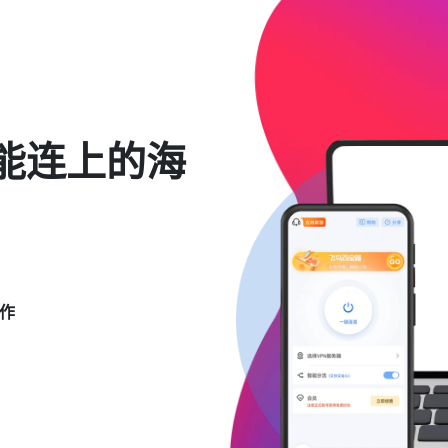
能连上的海
作